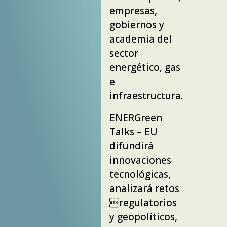
empresas,
gobiernos y
academia del
sector
energético, gas
e
infraestructura.
ENERGreen
Talks – EU
difundirá
innovaciones
tecnológicas,
analizará retos
regulatorios
y geopolíticos,