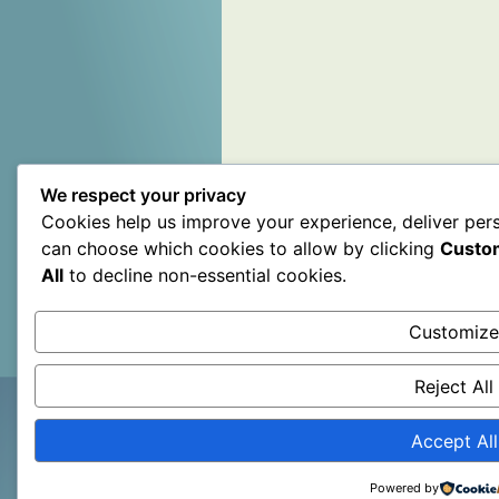
We respect your privacy
Cookies help us improve your experience, deliver pers
can choose which cookies to allow by clicking
Custo
All
to decline non-essential cookies.
Customiz
Reject All
Accept All
Powered by