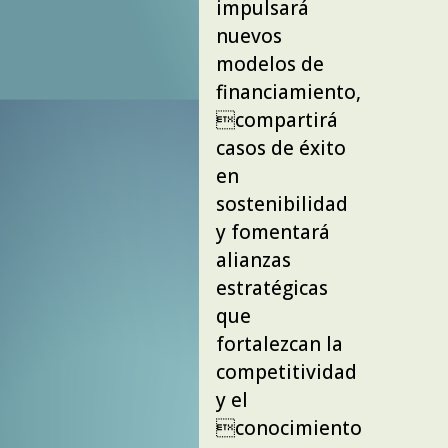
impulsará
nuevos
modelos de
financiamiento,
compartirá
casos de éxito
en
sostenibilidad
y fomentará
alianzas
estratégicas
que
fortalezcan la
competitividad
y el
conocimiento